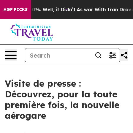
Around 40%. Well, it Didn’t
As war With Iran Drove o
AGP PICKS
Visite de presse :
Découvrez, pour la toute
première fois, la nouvelle
aérogare