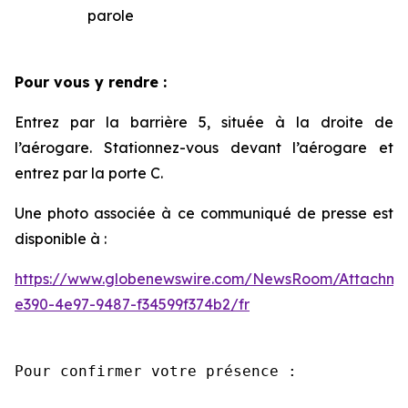
parole
Pour vous y rendre :
Entrez par la barrière 5, située à la droite de
l’aérogare. Stationnez-vous devant l’aérogare et
entrez par la porte C.
Une photo associée à ce communiqué de presse est
disponible à :
https://www.globenewswire.com/NewsRoom/Attachme
e390-4e97-9487-f34599f374b2/fr
Pour confirmer votre présence :
