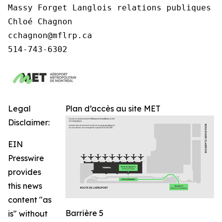
Massy Forget Langlois relations publiques

Chloé Chagnon

cchagnon@mflrp.ca    

514-743-6302
Legal
Plan d’accès au site MET
Disclaimer:
EIN
Presswire
provides
this news
content "as
Barrière 5
is" without