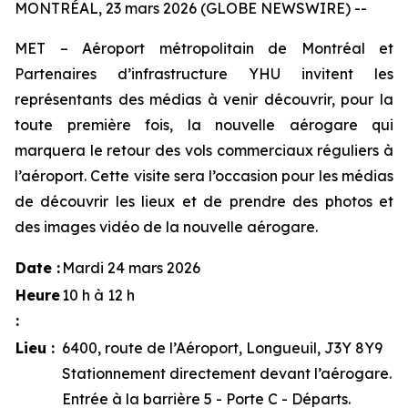
MONTRÉAL, 23 mars 2026 (GLOBE NEWSWIRE) --
MET – Aéroport métropolitain de Montréal et
Partenaires d’infrastructure YHU invitent les
représentants des médias à venir découvrir, pour la
toute première fois, la nouvelle aérogare qui
marquera le retour des vols commerciaux réguliers à
l’aéroport. Cette visite sera l’occasion pour les médias
de découvrir les lieux et de prendre des photos et
des images vidéo de la nouvelle aérogare.
Date :
Mardi 24 mars 2026
Heure
10 h à 12 h
:
Lieu :
6400, route de l’Aéroport, Longueuil, J3Y 8Y9
Stationnement directement devant l’aérogare.
Entrée à la barrière 5 - Porte C - Départs.