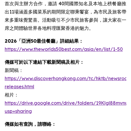
首次與主辦方合作，邀請 40間國際知名及本地上榜餐廳推
出11場涵蓋多國菜系的期間限定聯乘饗宴，為市民及旅客帶
來多重味覺驚喜。活動吸引不少市民旅客參與，讓大家在一
席之間體驗世界各地料理匯聚香港的魅力。
2026「亞洲50最佳餐廳」
詳細結果：
https://www.theworlds50best.com/asia/en/list/1-50
傳媒可於以下連結下載新聞稿及相片：
新聞稿：
https://www.discoverhongkong.com/tc/hktb/newsroom
releases.html
相片：
https://drive.google.com/drive/folders/19Klgl88mvn
usp=sharing
傳媒如有查詢，請聯絡：