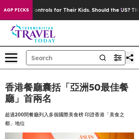
ontrols for Their Kids. Should the US?
The Pentagon Is
AGP PICKS
香港餐廳囊括「亞洲50最佳餐
廳」首兩名
超過200間餐廳列入多個國際美食榜 印證香港「美食之
都」地位