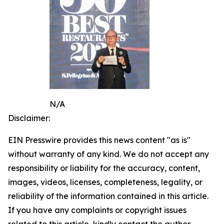
N/A
Disclaimer:
EIN Presswire provides this news content "as is"
without warranty of any kind. We do not accept any
responsibility or liability for the accuracy, content,
images, videos, licenses, completeness, legality, or
reliability of the information contained in this article.
If you have any complaints or copyright issues