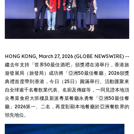
HONG KONG, March 27, 2026 (GLOBE NEWSWIRE) --
繼去年支持「世界50最佳酒吧」頒獎禮在港舉行，香港旅
遊發展局（旅發局）成功將「亞洲50最佳餐廳」2026頒獎
典禮首度帶到香港，今日（25日）圓滿舉行。活動匯聚來
自全球逾千名餐飲業代表、名廚及傳媒等，一同見證本地頂
尖粵菜食府大班樓及新派粵菜餐廳永勇奪「亞洲50最佳餐
廳」2026第一、二名，再度彰顯本地餐廳於亞洲餐飲界的
領先地位。