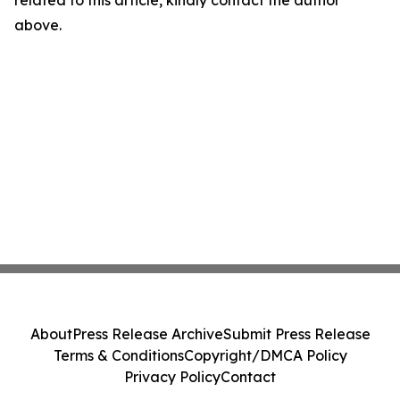
related to this article, kindly contact the author
above.
About
Press Release Archive
Submit Press Release
Terms & Conditions
Copyright/DMCA Policy
Privacy Policy
Contact