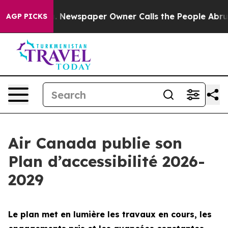
oga. Newspaper Owner Calls the People Abruptly Laid
AGP PICKS
Air Canada publie son
Plan d’accessibilité 2026-
2029
Le plan met en lumière les travaux en cours, les