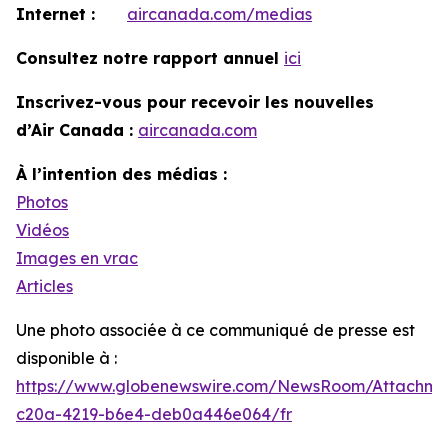
Internet :
aircanada.com/medias
Consultez notre rapport annuel
ici
Inscrivez-vous pour recevoir les nouvelles
d’Air Canada :
aircanada.com
À l’intention des médias :
Photos
Vidéos
Images en vrac
Articles
Une photo associée à ce communiqué de presse est
disponible à :
https://www.globenewswire.com/NewsRoom/Attachme
c20a-4219-b6e4-deb0a446e064/fr