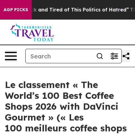
re Sick and Tired of This Politics of Hatred”
The Story
AGP PICKS
Le classement « The
World’s 100 Best Coffee
Shops 2026 with DaVinci
Gourmet » (« Les
100 meilleurs coffee shops