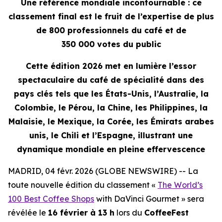
Une référence mondiale incontournable : ce
classement final est le fruit de l’expertise de plus
de 800 professionnels du café et de
350 000 votes du public
Cette édition 2026 met en lumière l’essor
spectaculaire du café de spécialité dans des
pays clés tels que les États-Unis, l’Australie, la
Colombie, le Pérou, la Chine, les Philippines, la
Malaisie, le Mexique, la Corée, les Émirats arabes
unis, le Chili et l’Espagne, illustrant une
dynamique mondiale en pleine effervescence
MADRID, 04 févr. 2026 (GLOBE NEWSWIRE) -- La
toute nouvelle édition du classement «
The World’s
100 Best Coffee Shops
with DaVinci Gourmet
» sera
révélée le
16 février à 13 h
lors du
CoffeeFest