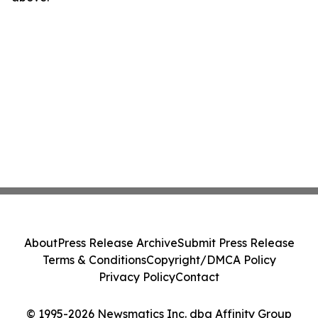
About
Press Release Archive
Submit Press Release
Terms & Conditions
Copyright/DMCA Policy
Privacy Policy
Contact
© 1995-2026 Newsmatics Inc. dba Affinity Group