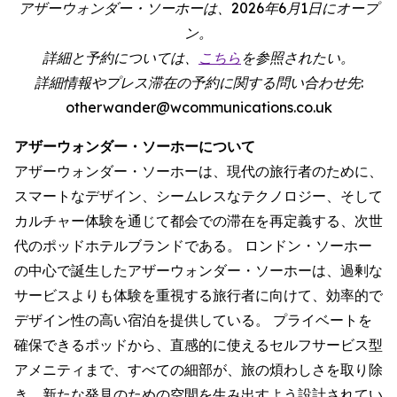
アザーウォンダー・ソーホーは、2026年6月1日にオープ
ン。
詳細と予約については、
こちら
を参照されたい。
詳細情報やプレス滞在の予約に関する問い合わせ先:
otherwander@wcommunications.co.uk
アザーウォンダー・ソーホーについて
アザーウォンダー・ソーホーは、現代の旅行者のために、
スマートなデザイン、シームレスなテクノロジー、そして
カルチャー体験を通じて都会での滞在を再定義する、次世
代のポッドホテルブランドである。 ロンドン・ソーホー
の中心で誕生したアザーウォンダー・ソーホーは、過剰な
サービスよりも体験を重視する旅行者に向けて、効率的で
デザイン性の高い宿泊を提供している。 プライベートを
確保できるポッドから、直感的に使えるセルフサービス型
アメニティまで、すべての細部が、旅の煩わしさを取り除
き、新たな発見のための空間を生み出すよう設計されてい