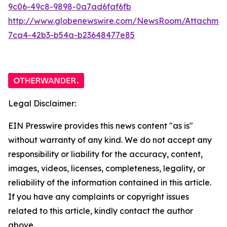
9c06-49c8-9898-0a7ad6faf6fb
http://www.globenewswire.com/NewsRoom/Attachme
7ca4-42b3-b54a-b23648477e85
Legal Disclaimer:
EIN Presswire provides this news content "as is"
without warranty of any kind. We do not accept any
responsibility or liability for the accuracy, content,
images, videos, licenses, completeness, legality, or
reliability of the information contained in this article.
If you have any complaints or copyright issues
related to this article, kindly contact the author
above.