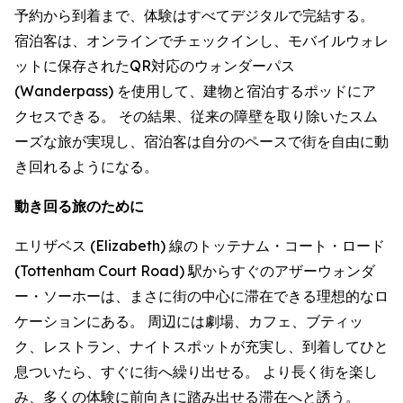
予約から到着まで、体験はすべてデジタルで完結する。
宿泊客は、オンラインでチェックインし、モバイルウォレ
ットに保存されたQR対応のウォンダーパス
(Wanderpass) を使用して、建物と宿泊するポッドにア
クセスできる。 その結果、従来の障壁を取り除いたスム
ーズな旅が実現し、宿泊客は自分のペースで街を自由に動
き回れるようになる。
動き回る旅のために
エリザベス (Elizabeth) 線のトッテナム・コート・ロード
(Tottenham Court Road) 駅からすぐのアザーウォンダ
ー・ソーホーは、まさに街の中心に滞在できる理想的なロ
ケーションにある。 周辺には劇場、カフェ、ブティッ
ク、レストラン、ナイトスポットが充実し、到着してひと
息ついたら、すぐに街へ繰り出せる。 より長く街を楽し
み、多くの体験に前向きに踏み出せる滞在へと誘う。