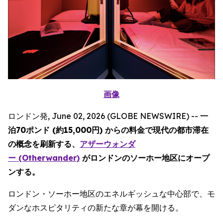
画像
ロンドン発, June 02, 2026 (GLOBE NEWSWIRE) --
一
泊70ポンド (約15,000円) からの料金で現代の都市滞在
の概念を刷新する、
アザーウォンダ
ー (Otherwander)
がロンドンのソーホー地区にオープ
ンする。
ロンドン・ソーホー地区のエネルギッシュな中心部で、モ
ダンなホスピタリティの新たな章が幕を開ける。