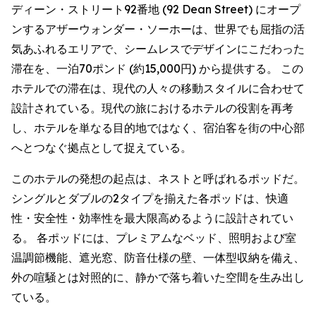
ディーン・ストリート92番地 (92 Dean Street) にオープ
ンするアザーウォンダー・ソーホーは、世界でも屈指の活
気あふれるエリアで、シームレスでデザインにこだわった
滞在を、一泊70ポンド (約15,000円) から提供する。 この
ホテルでの滞在は、現代の人々の移動スタイルに合わせて
設計されている。現代の旅におけるホテルの役割を再考
し、ホテルを単なる目的地ではなく、宿泊客を街の中心部
へとつなぐ拠点として捉えている。
このホテルの発想の起点は、ネストと呼ばれるポッドだ。
シングルとダブルの2タイプを揃えた各ポッドは、快適
性・安全性・効率性を最大限高めるように設計されてい
る。 各ポッドには、プレミアムなベッド、照明および室
温調節機能、遮光窓、防音仕様の壁、一体型収納を備え、
外の喧騒とは対照的に、静かで落ち着いた空間を生み出し
ている。