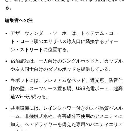
る。
編集者への注
アザーウォンダー・ソーホーは、トッテナム・コー
ト・ロード駅のエリザベス線入口に隣接するディー
ン・ストリートに位置する。
宿泊施設は、一人向けのシングルポッドと、カップル
や友人同士向けのダブルポッドを提供している。
各ポッドには、プレミアムなベッド、遮光窓、防音仕
様の壁、スーツケース置き場、USB充電ポート、超高
速Wi-Fiが備わる。
共用設備には、レインシャワー付きのスパ品質バスル
ーム、非接触式水栓、有害成分不使用のアメニティに
加え、ヘアドライヤーを備えた専用のバニティエリア