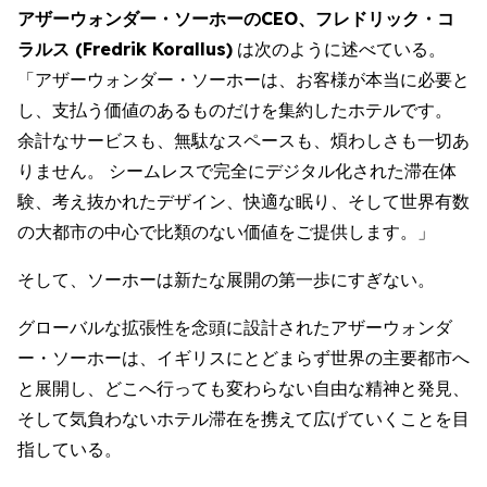
アザーウォンダー・ソーホーのCEO、フレドリック・コ
ラルス (Fredrik Korallus)
は次のように述べている。
「アザーウォンダー・ソーホーは、お客様が本当に必要と
し、支払う価値のあるものだけを集約したホテルです。
余計なサービスも、無駄なスペースも、煩わしさも一切あ
りません。 シームレスで完全にデジタル化された滞在体
験、考え抜かれたデザイン、快適な眠り、そして世界有数
の大都市の中心で比類のない価値をご提供します。」
そして、ソーホーは新たな展開の第一歩にすぎない。
グローバルな拡張性を念頭に設計されたアザーウォンダ
ー・ソーホーは、イギリスにとどまらず世界の主要都市へ
と展開し、どこへ行っても変わらない自由な精神と発見、
そして気負わないホテル滞在を携えて広げていくことを目
指している。