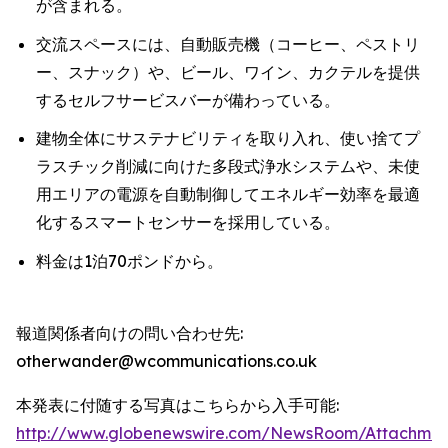
が含まれる。
交流スペースには、自動販売機（コーヒー、ペストリ
ー、スナック）や、ビール、ワイン、カクテルを提供
するセルフサービスバーが備わっている。
建物全体にサステナビリティを取り入れ、使い捨てプ
ラスチック削減に向けた多段式浄水システムや、未使
用エリアの電源を自動制御してエネルギー効率を最適
化するスマートセンサーを採用している。
料金は1泊70ポンドから。
報道関係者向けの問い合わせ先:
otherwander@wcommunications.co.uk
本発表に付随する写真はこちらから入手可能:
http://www.globenewswire.com/NewsRoom/Attachmen